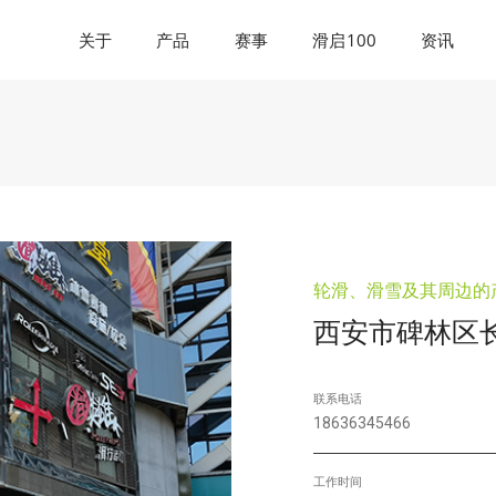
关于
产品
赛事
滑启100
资讯
轮滑、滑雪及其周边的
西安市碑林区
联系电话
18636345466
工作时间