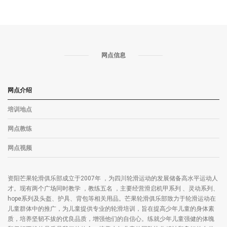
网点信息
网点介绍
培训地点
网点教练
网点视频
资阳芒果轮滑俱乐部成立于2007年 ，为四川轮滑运动的发展储备高水平运动人
才。现有两个广场同时教学 ，教练五名 ，主要经营滑启机甲系列 、灵动系列、
hope系列及头盔、护具、背包等相关用品。芒果轮滑俱乐部致力于轮滑运动在
儿童群体中的推广，为儿童提供专业的轮滑培训，旨在提高少年儿童的身体素
质，培养坚韧不拔的优良品质，增强他们的自信心。练就少年儿童强健的体魄