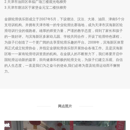
2.天津市油田区幸福广场三楼观光电梯旁
3.天津市塘沽区于家堡金元宝二楼扶梯旁
金骐轮滑俱乐部成立于2007年5月，下设塘沽、汉沽、大港、油田、津南5个分
支培训机构。并拥有天津市唯一的专业轮滑比赛场地，成为天津市滨海新区轮
滑培训行业的领跑者。雄厚的师资力量，严谨的教学态度，得到了家长和孩子
的一致好评。与滨海新区多家幼儿园、学校共同合作，开设了轮滑特色课程，
为孩子们创造了一个更广阔的去享受轮滑乐趣的平台。2008年，滨海新区体育
局正式成立轮滑协会，并指定金骐轮滑俱乐部开展协会各项工作。且是滨海新
区唯一一家有轮滑培训资质的机构。在金骐人的不断努力下，我们将要开启中
国轮滑运动新的篇章，崇尚健康和积极的轮滑文化，为孩子们建立乐观、自信
的人生态度，一直是我们为之奋斗的使命,我们必将为普及轮滑运动而不懈努
力。
网点照片