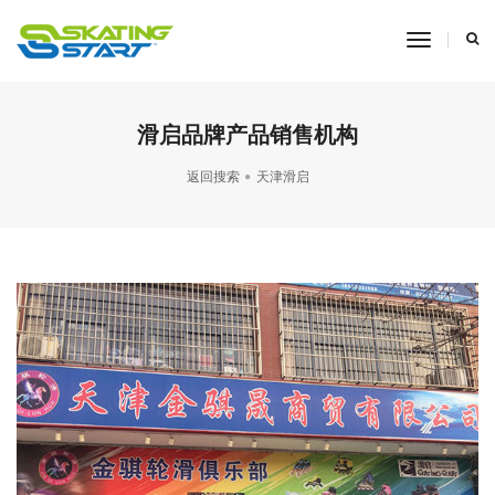
toggle
navigati
滑启品牌产品销售机构
返回搜索
天津滑启