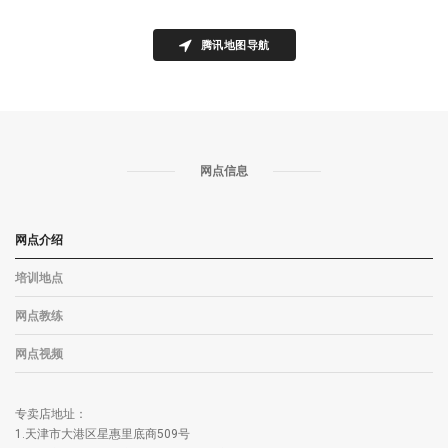
腾讯地图导航
网点信息
网点介绍
培训地点
网点教练
网点视频
专卖店地址：
1.天津市大港区星惠里底商509号