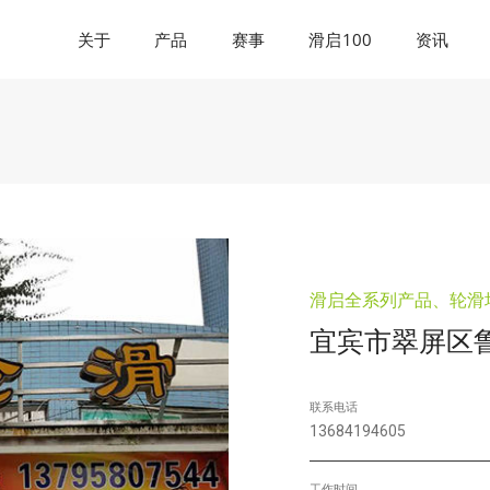
关于
产品
赛事
滑启100
资讯
滑启全系列产品、轮滑
宜宾市翠屏区
联系电话
13684194605
工作时间