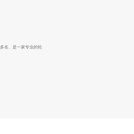
00多名、是一家专业的轮
！