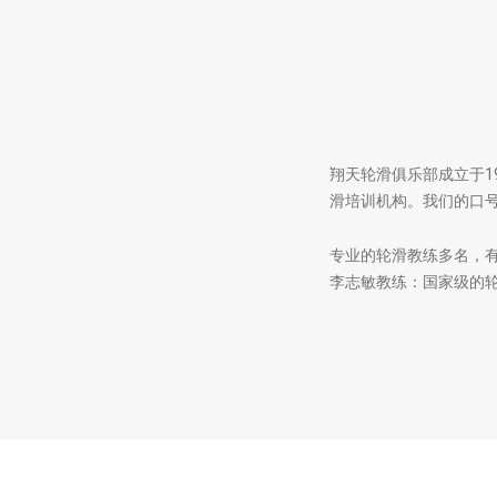
翔天轮滑俱乐部成立于19
滑培训机构。我们的口
专业的轮滑教练多名，
李志敏教练：国家级的轮