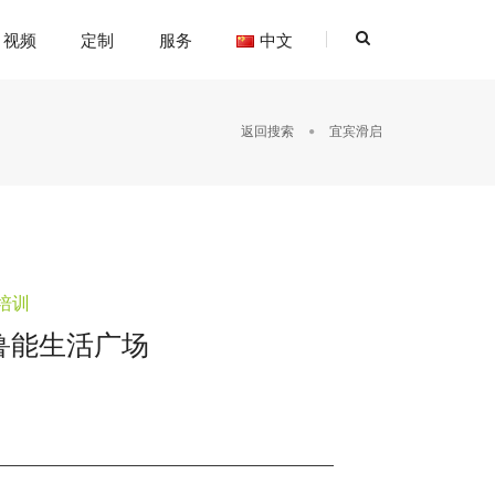
视频
定制
服务
中文
返回搜索
宜宾滑启
培训
鲁能生活广场