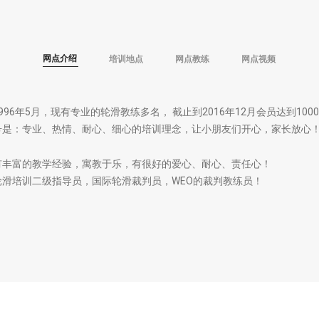
网点介绍
培训地点
网点教练
网点视频
96年5月，现有专业的轮滑教练多名， 截止到2016年12月会员达到10
号是：专业、热情、耐心、细心的培训理念，让小朋友们开心，家长放心
有丰富的教学经验，寓教于乐，有很好的爱心、耐心、责任心！
滑培训二级指导员，国际轮滑裁判员，WEO的裁判教练员！