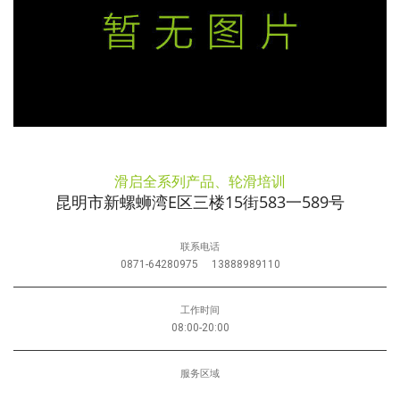
滑启全系列产品、轮滑培训
昆明市新螺蛳湾E区三楼15街583一589号
联系电话
0871-64280975
13888989110
工作时间
08:00-20:00
服务区域