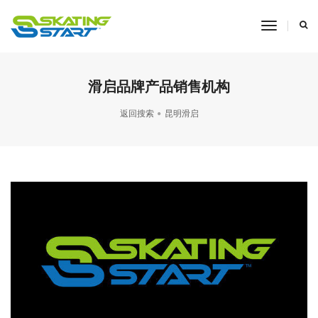
toggle
navigati
滑启品牌产品销售机构
返回搜索
昆明滑启