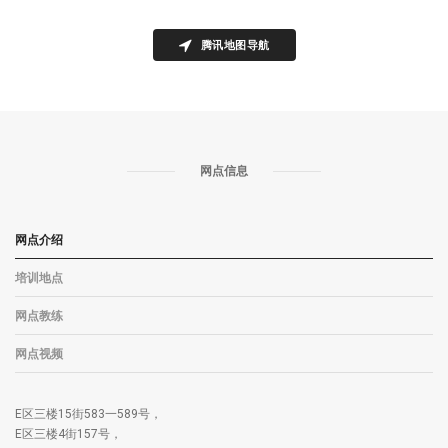
腾讯地图导航
网点信息
网点介绍
培训地点
网点教练
网点视频
E区三楼15街583一589号，
E区三楼4街157号，