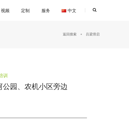
视频
定制
服务
中文
返回搜索
吕梁滑启
培训
河公园、农机小区旁边