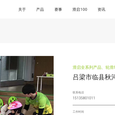
关于
产品
赛事
滑启100
资讯
滑启全系列产品、轮滑
吕梁市临县秋
联系电话
15135801011
工作时间