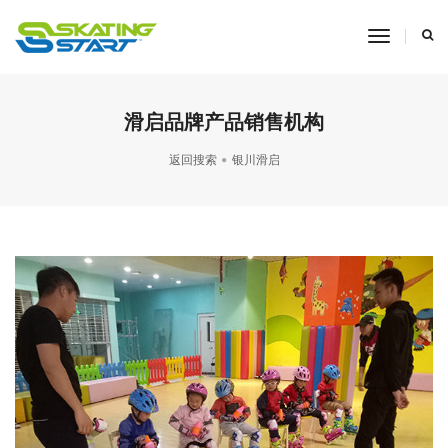
toggle
navigati
滑启品牌产品销售机构
返回搜索
银川滑启