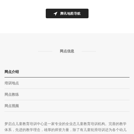
腾讯地图导航
网点信息
网点介绍
培训地点
网点教练
网点视频
梦启点儿童教育培训中心是一家专业的全业态儿童教育培训机构。完善的教学
体系，先进的教学理念，雄厚的师资力量，除了有儿童轮滑培训还为各个幼儿