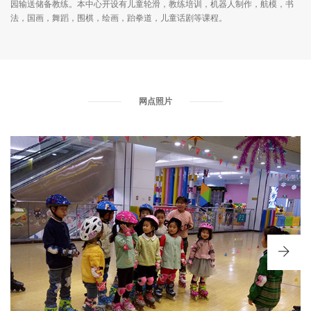
园输送储备教练。本中心开设有儿童轮滑，教练培训，机器人制作，航模，书
法，国画，舞蹈，围棋，绘画，跆拳道，儿童话剧等课程。
网点照片