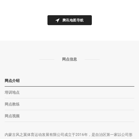
腾讯地图导航
网点信息
网点介绍
培训地点
网点教练
网点视频
内蒙古风之翼体育运动发展有限公司成立于2016年，是自治区第一家以公司形