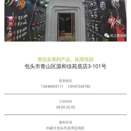
滑启全系列产品、轮滑培训
包头市青山区源和佳苑底店3-101号
联系电话
15848883111
18947249786
工作时间
08:00-20:00
服务区域
内蒙古包头市及周边地区