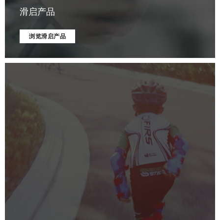
滑启产品
浏览滑启产品