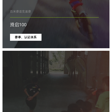
百米赛道竞速赛
滑启100
赛事、认证体系