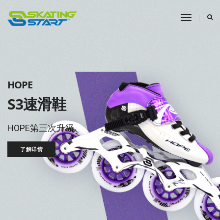
toggle
navigati
HOPE
S3速滑鞋
HOPE第三次升级
了解详情