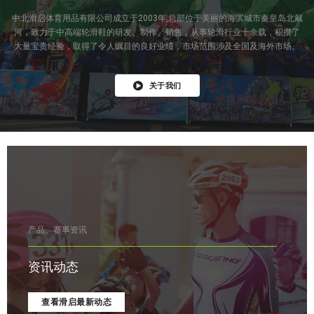
中北滑启体育用品有限公司成立于2003年,总部位于美丽的海滨城市秦皇岛北戴
河，致力于中高端轮滑鞋的研发、制作、销售，从事轮滑行业十余载，积攒了
大量宝贵经验，取得了令人瞩目的良好业绩，市场范围涉及全国及海外市场。
关于我们
产品、赛事资讯
资讯动态
查看滑启最新动态