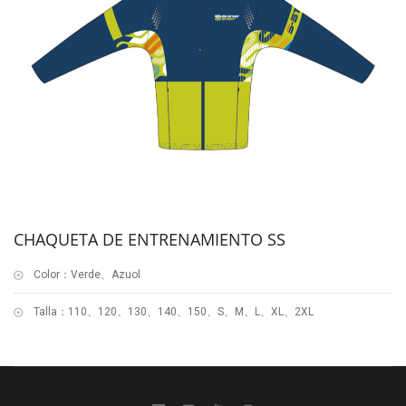
CHAQUETA DE ENTRENAMIENTO SS
Color：Verde、Azuol
Talla：110、120、130、140、150、S、M、L、XL、2XL