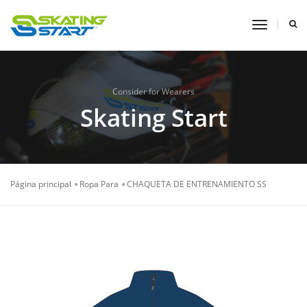
toggle
navigati
Consider for Wearers
Skating Start
Página principal
Ropa Para
CHAQUETA DE ENTRENAMIENTO SS