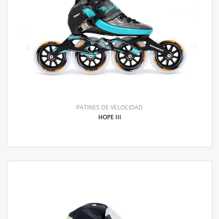
PATINES DE VELOCIDAD
HOPE III