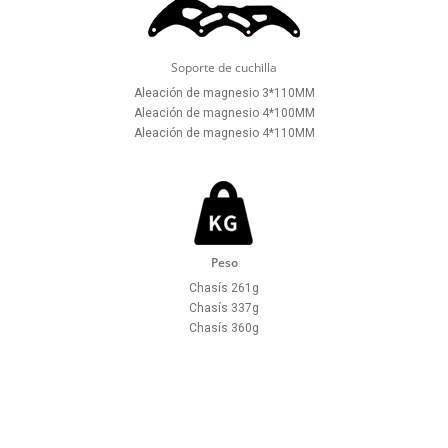
Soporte de cuchilla
Aleación de magnesio 3*110MM
Aleación de magnesio 4*100MM
Aleación de magnesio 4*110MM
Peso
Chasís 261g
Chasís 337g
Chasís 360g